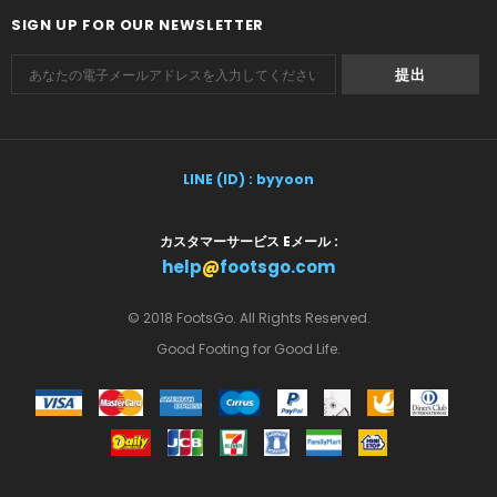
SIGN UP FOR OUR NEWSLETTER
LINE (ID) : byyoon
カスタマーサービス Eメール :
help
@
footsgo.com
© 2018 FootsGo. All Rights Reserved.
Good Footing for Good Life.