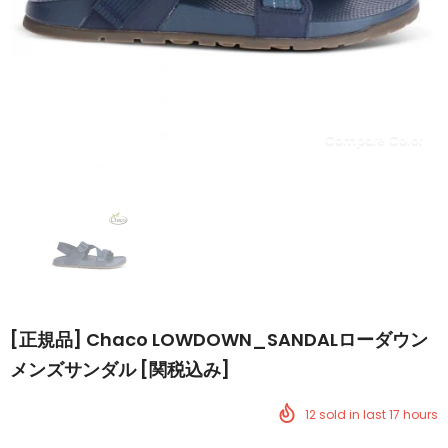
Compare Color
[正規品] Chaco LOWDOWN_SANDALローダウン
メンズサンダル [関税込み]
12
sold in last
17
hours