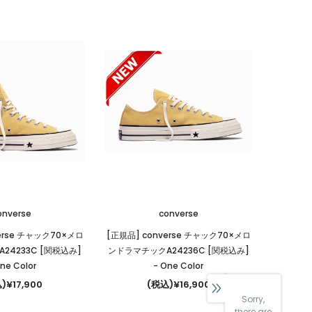
onverse
converse
erse チャック70×メロ
[正規品] converse チャック70×メロ
24233C [関税込み]
ンドラマチックA24236C [関税込み]
ne Color
- One Color
)¥17,900
(税込)¥16,900
Sorry,
there are