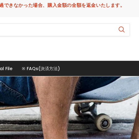
場合、購入金額の全額を返金いたします。
al File
※ FAQs(決済方法)