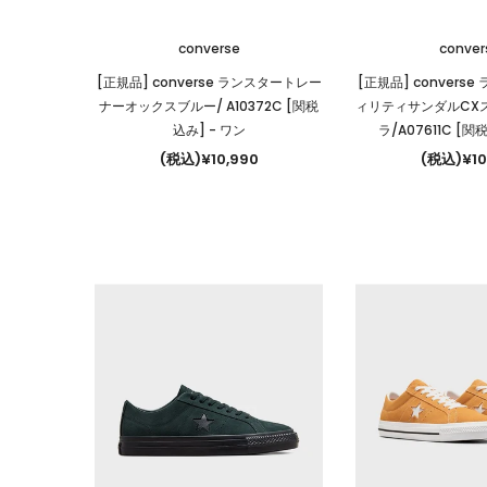
converse
conver
[正規品] converse ランスタートレー
[正規品] convers
ナーオックスブルー/ A10372C [関税
ィリティサンダルCX
込み]
- ワン
ラ/A07611C [
(税込)¥10,990
(税込)¥10