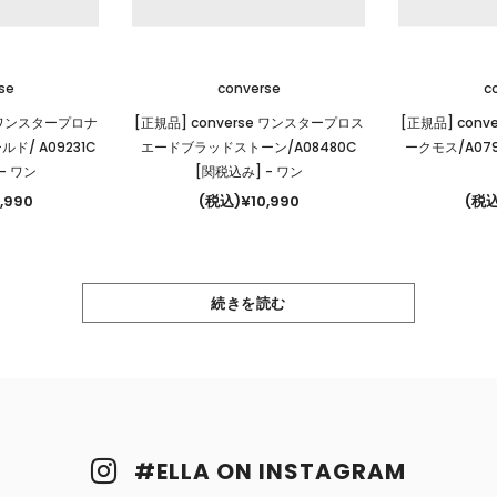
se
converse
c
e ワンスタープロナ
[正規品] converse ワンスタープロス
[正規品] con
/ A09231C
エードブラッドストーン/A08480C
ークモス/A07
- ワン
[関税込み]
- ワン
,990
(税込)¥10,990
(税込
続きを読む
#ELLA ON INSTAGRAM