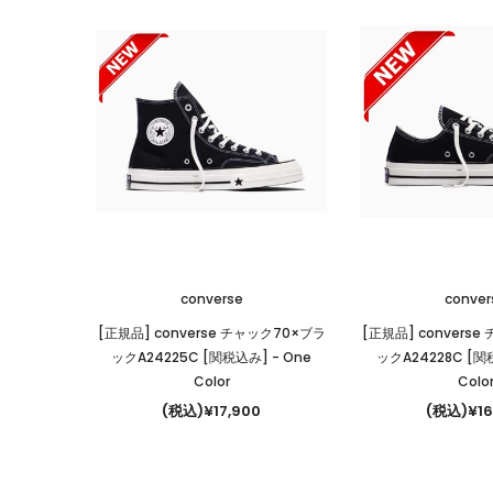
converse
conver
[正規品] converse チャック70×ブラ
[正規品] convers
ックA24225C [関税込み]
- One
ックA24228C [
Color
Colo
(税込)¥17,900
(税込)¥16