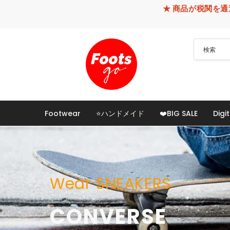
★ 商品が税関を通過できなかった
Footwear
⭐ハンドメイド
❤️BIG SALE
Digit
Wear SNEAKERS
CONVERSE