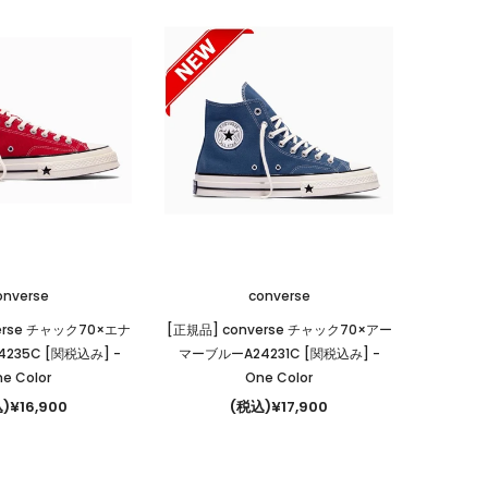
onverse
converse
erse チャック70×エナ
[正規品] converse チャック70×アー
235C [関税込み]
-
マーブルーA24231C [関税込み]
-
e Color
One Color
)¥16,900
(税込)¥17,900