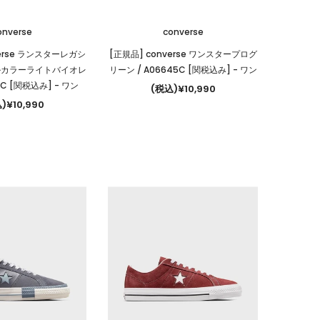
onverse
converse
verse ランスターレガシ
[正規品] converse ワンスタープログ
ルカラーライトバイオレ
リーン / A06645C [関税込み]
- ワン
4C [関税込み]
- ワン
(税込)¥10,990
)¥10,990