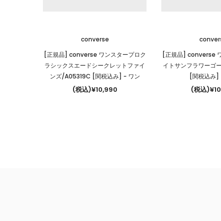
converse
conver
[正規品] converse ワンスタープロク
[正規品] convers
ラシックスエードシークレットファイ
イトサンフラワーゴールド
ンズ/A05319C [関税込み]
- ワン
[関税込み]
(税込)¥10,990
(税込)¥10