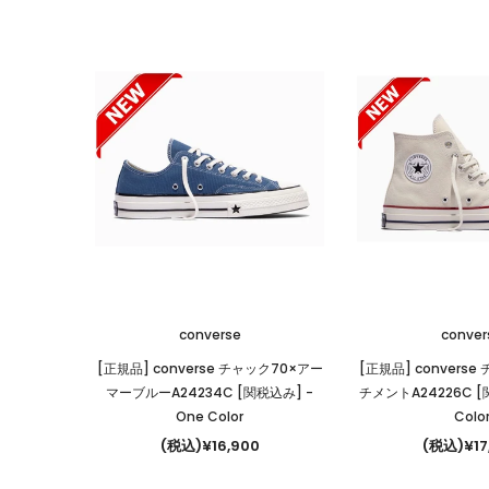
converse
conver
[正規品] converse チャック70×アー
[正規品] convers
マーブルーA24234C [関税込み]
-
チメントA24226C 
One Color
Colo
(税込)¥16,900
(税込)¥17