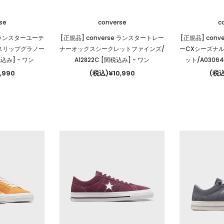
se
converse
c
e ランスターユーテ
[正規品] converse ランスタートレー
[正規品] con
スリップグラノー
ナーオックスシークレットファインズ/
ーCXシーズナ
関税込み]
- ワン
A12822C [関税込み]
- ワン
ット/A0306
,990
(税込)¥10,990
(税込