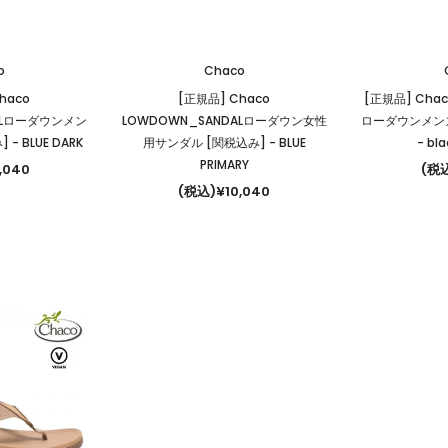
o
Chaco
haco
[正規品] Chaco
[正規品] Chac
ALローダウンメン
LOWDOWN_SANDALローダウン女性
ローダウンメンズ
み]
- BLUE DARK
用サンダル [関税込み]
- BLUE
- bl
PRIMARY
,040
(税込
(税込)¥10,040