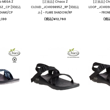
 MEGA Z
[正規品] Chaco Z
[正規品] Ch
46Z_CP [関税込
CLOUD_JCH109895Z_RP [関税込
LOOP_JCH10
KHAKI/CP
み]
- FLARE SHADOW/RP
- FRON
,130
(税込)¥12,760
(税込