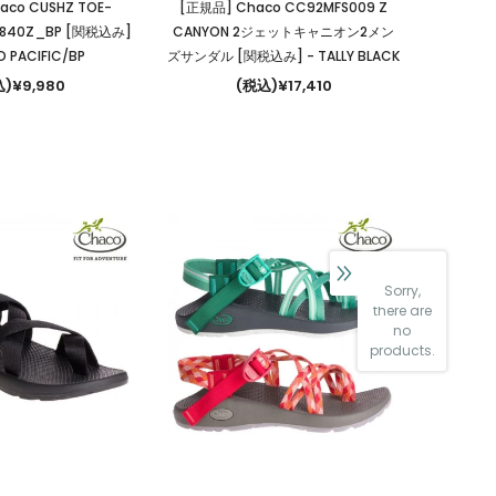
aco CUSHZ TOE-
[正規品] Chaco CC92MFS009 Z
9840Z_BP [関税込み]
CANYON 2ジェットキャニオン2メン
D PACIFIC/BP
ズサンダル [関税込み]
- TALLY BLACK
)¥9,980
(税込)¥17,410
Sorry,
there are
no
products.