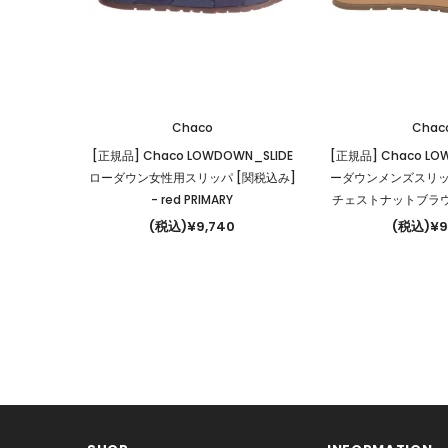
Chaco
Chac
[正規品] Chaco LOWDOWN_SLIDE
[正規品] Chaco LO
ローダウン女性用スリッパ [関税込み]
ーダウンメンズスリッ
- red PRIMARY
チェストナットブラウン
(税込)¥9,740
(税込)¥9