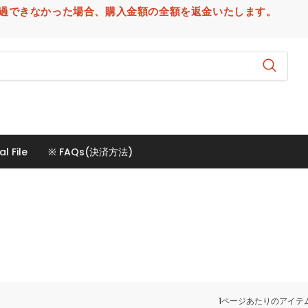
場合、購入金額の全額を返金いたします。
al File
※ FAQs(決済方法)
1ページあたりのアイテ