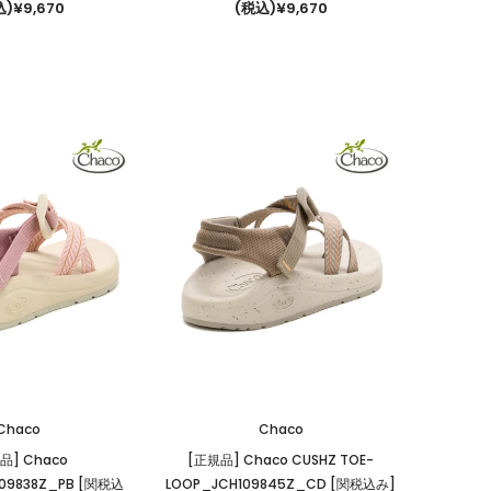
)¥9,670
(税込)¥9,670
Chaco
Chaco
品] Chaco
[正規品] Chaco CUSHZ TOE-
09838Z_PB [関税込
LOOP_JCH109845Z_CD [関税込み]