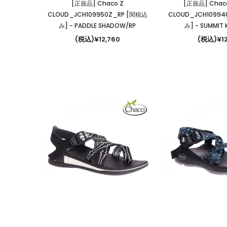
[正規品] Chaco Z
[正規品] Chaco
CLOUD_JCH109950Z_RP [関税込
CLOUD_JCH1099
み]
- PADDLE SHADOW/RP
み]
- SUMMIT 
(税込)¥12,760
(税込)¥12