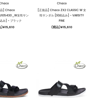
Chaco
Chaco
品] Chaco
[正規品] Chaco ZX2 CLASSIC W 女
_J105430_W女性サン
性サンダル [関税込み]
- VARSITY
税込み]
- ブラック
PINE
)¥15,610
(税込)¥15,610