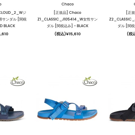
o
Chaco
_CLOUD_2_Wジ
[正規品] Chaco
[正規
用サンダル [関税
Z1_CLASSIC_J105414_W女性サン
Z2_CLASSIC
ND BLACK
ダル [関税込み]
- BLACK
ダル [関
,610
(税込)¥15,610
(税込