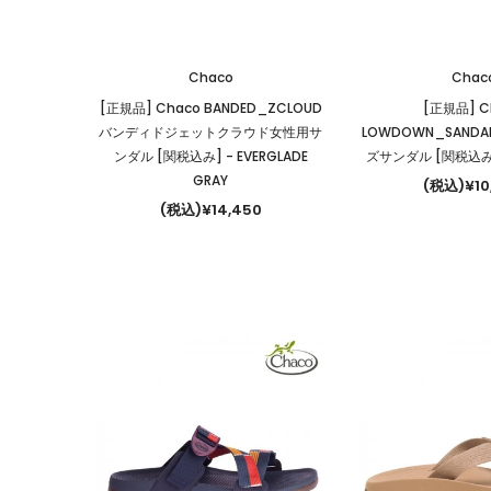
Chaco
Chac
[正規品] Chaco BANDED_ZCLOUD
[正規品] C
バンディドジェットクラウド女性用サ
LOWDOWN_SAND
ンダル [関税込み]
- EVERGLADE
ズサンダル [関税込
GRAY
(税込)¥10
(税込)¥14,450