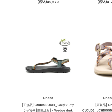
(税込)¥9,670
(税込)¥12
Chaco
Chac
[正規品] Chaco BODHI_GDボディサ
[正規品] Ch
ンダルM [関税込み]
- Wedge dark
CLOUD2_JCH1099