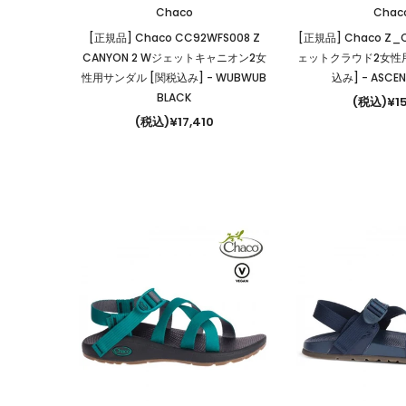
Chaco
Chac
[正規品] Chaco CC92WFS008 Z
[正規品] Chaco Z
CANYON 2 Wジェットキャニオン2女
ェットクラウド2女性
性用サンダル [関税込み]
- WUBWUB
込み]
- ASCE
BLACK
(税込)¥15
(税込)¥17,410