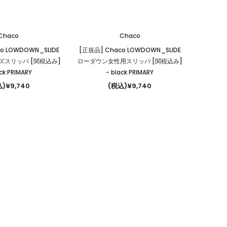
Chaco
Chaco
o LOWDOWN_SLIDE
[正規品] Chaco LOWDOWN_SLIDE
スリッパ [関税込み]
ローダウン女性用スリッパ [関税込み]
ack PRIMARY
- black PRIMARY
)¥9,740
(税込)¥9,740