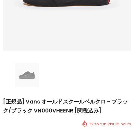
[正規品] Vans オールドスクールベルクロ - ブラッ
ク/ブラック VN000VHEENR [関税込み]
12
sold in last
35
hours