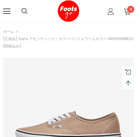
0
ホーム
[正規品] Vans アセンティック - カラーバンドルワームタウペ VN000D8BE2V
[関税込み]