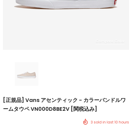
Compare Color
[正規品] Vans アセンティック - カラーバンドルワ
ームタウペ VN000D8BE2V [関税込み]
3
sold in last
10
hours