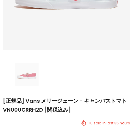
[正規品] Vans メリージェーン - キャンバストマト
VN000CRRH2D [関税込み]
10
sold in last
35
hours