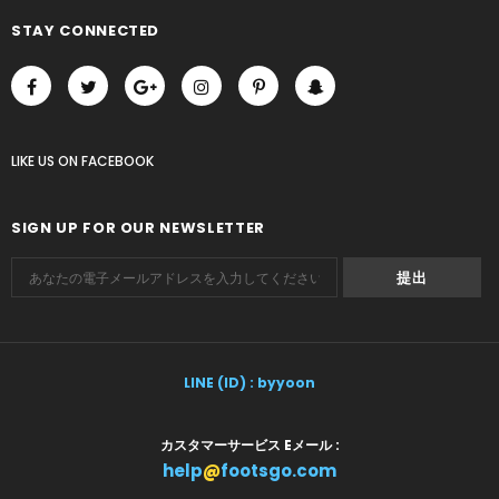
STAY CONNECTED
LIKE US
ON
FACEBOOK
SIGN UP FOR OUR NEWSLETTER
LINE (ID) : byyoon
カスタマーサービス Eメール :
help
@
footsgo.com