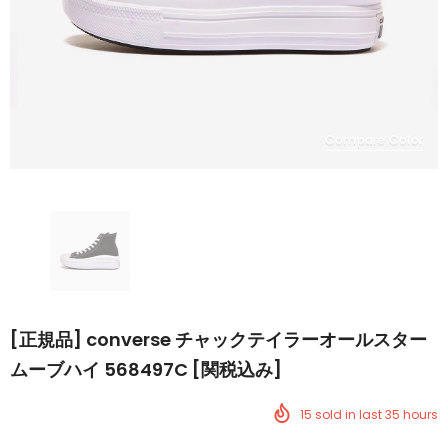
Compare Color
[正規品] converse チャックテイラーオールスター
ムーブハイ 568497C [関税込み]
15
sold in last
35
hours