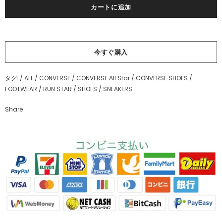
今すぐ購入
タグ:
/
ALL
/
CONVERSE
/
CONVERSE All Star
/
CONVERSE SHOES
/
FOOTWEAR
/
RUN STAR
/
SHOES
/
SNEAKERS
Share