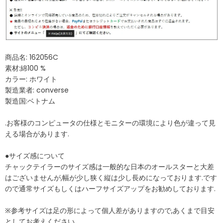
商品名: 162056C
素材:綿100 %
カラー: ホワイト
製造業者: converse
製造国:ベトナム
.お客様のコンピュータの仕様とモニターの環境により色が違って見
える場合があります.
●サイズ感について
チャックテイラーのサイズ感は一般的な日本のオールスターと大差
はございませんが,幅が少し狭く縦は少し長めになっております.です
ので通常サイズもしくはハーフサイズアップをお勧めしております.
※参考サイズは足の形によって個人差がありますので,あくまで目安
としてお考えください.