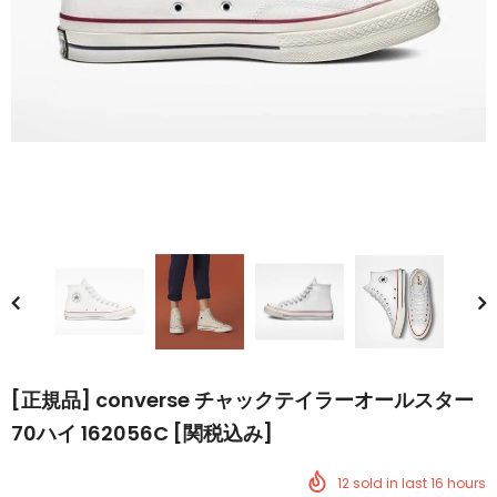
[正規品] converse チャックテイラーオールスター
70ハイ 162056C [関税込み]
12
sold in last
16
hours