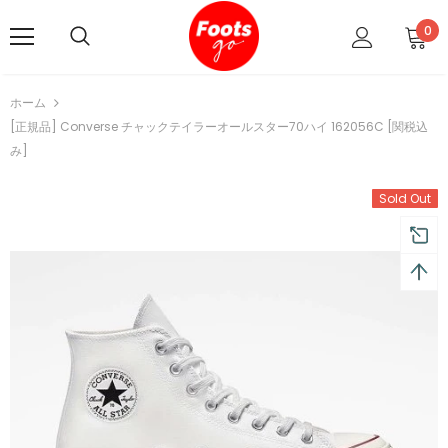
0
ホーム
[正規品] Converse チャックテイラーオールスター70ハイ 162056C [関税込
み]
Sold Out