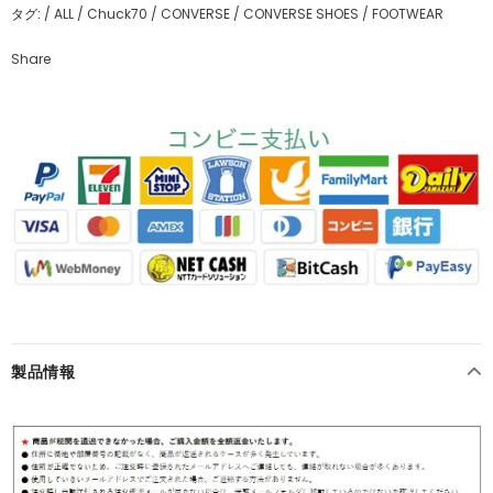
タグ:
/
ALL
/
Chuck70
/
CONVERSE
/
CONVERSE SHOES
/
FOOTWEAR
Share
製品情報