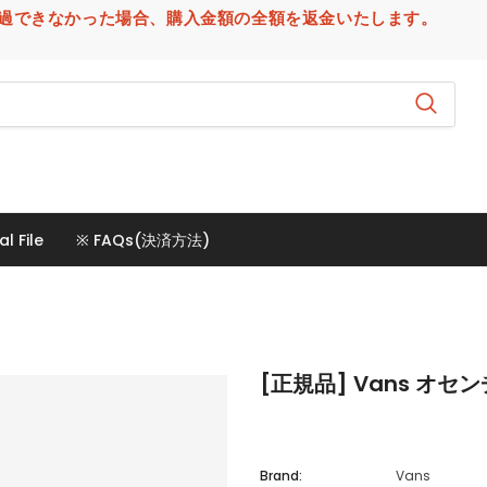
場合、購入金額の全額を返金いたします。
al File
※ FAQs(決済方法)
[正規品] Vans オセン
Brand:
Vans