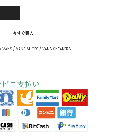
今すぐ購入
/
VANS
/
VANS SHOES
/
VANS SNEAKERS