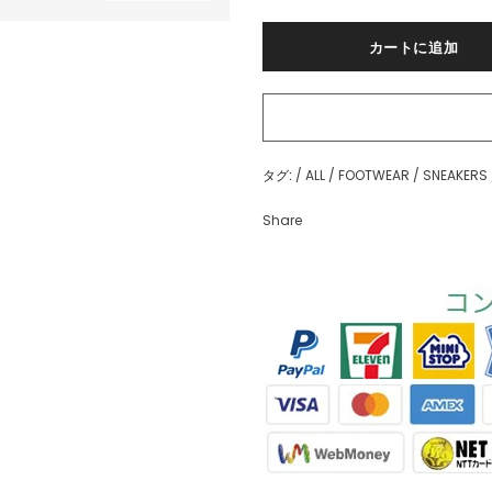
タグ:
/
ALL
/
FOOTWEAR
/
SNEAKERS
Share