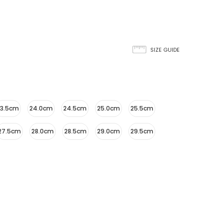
SIZE GUIDE
23.5cm
24.0cm
24.5cm
25.0cm
25.5cm
27.5cm
28.0cm
28.5cm
29.0cm
29.5cm