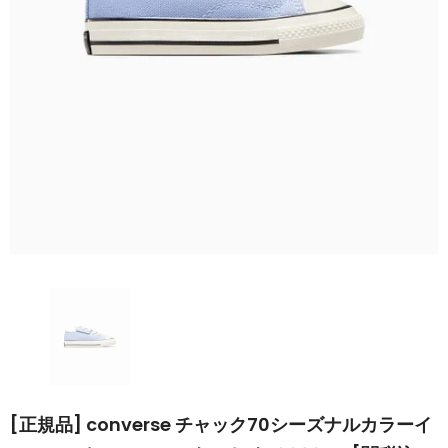
[正規品] converse チャック70シーズナルカラーイ