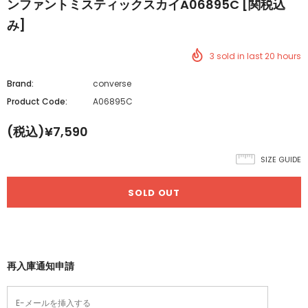
ンファントミスティックスカイA06895C [関税込
み]
3
sold in last
20
hours
Brand:
converse
Product Code:
A06895C
(税込)¥7,590
SIZE GUIDE
再入庫通知申請