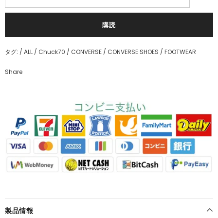
タグ:
/
ALL
/
Chuck70
/
CONVERSE
/
CONVERSE SHOES
/
FOOTWEAR
Share
製品情報