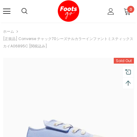
0
ホーム
[正規品] Converse チャック70シーズナルカラーインファントミスティックス
カイA06895C [関税込み]
Sold Out