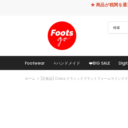
★ 商品が税関を通過できなかった
Footwear
⭐ハンドメイド
❤️BIG SALE
Digit
ホーム
[正規品] Crocs クラシックプラットフォームラインドクロッ