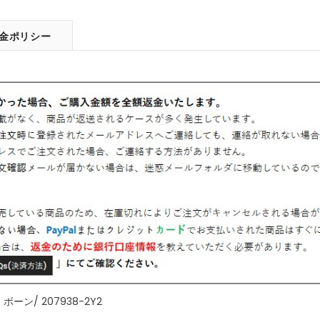
金ポリシー
ン/ 207938-2Y2