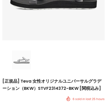
[正規品] Teva 女性オリジナルユニバーサルグラデ
ーション（BKW）STVF2314372-BKW [関税込み]
6
sold in last
25
hours