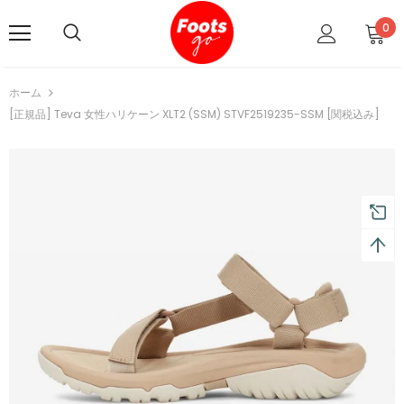
0
ホーム
[正規品] Teva 女性ハリケーン XLT2 (SSM) STVF2519235-SSM [関税込み]