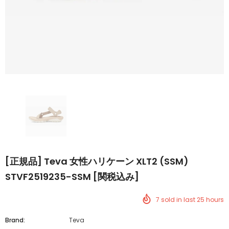
[正規品] Teva 女性ハリケーン XLT2 (SSM)
STVF2519235-SSM [関税込み]
7
sold in last
25
hours
Brand:
Teva