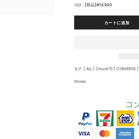
(税込)¥13,920
小計:
タグ:
/
ALL
/
Chuck70
/
CONVERSE
/
Share