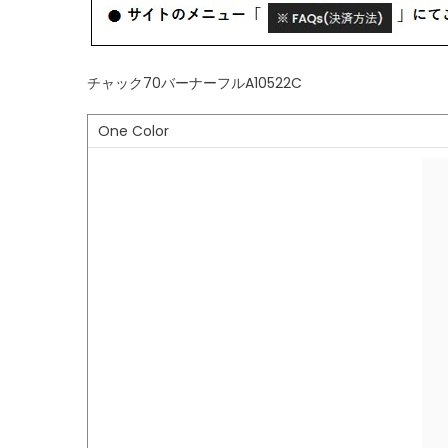
チャック70バーナーフルA10522C
One Color