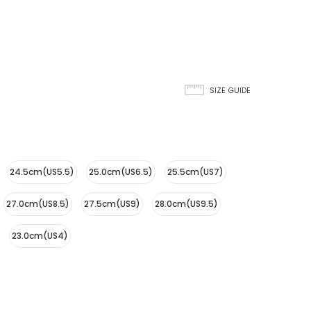
SIZE GUIDE
24.5cm(US5.5)
25.0cm(US6.5)
25.5cm(US7)
27.0cm(US8.5)
27.5cm(US9)
28.0cm(US9.5)
23.0cm(US4)