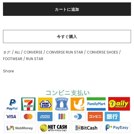
今すぐ購入
タグ:
/
ALL
/
CONVERSE
/
CONVERSE RUN STAR
/
CONVERSE SHOES
/
FOOTWEAR
/
RUN STAR
Share