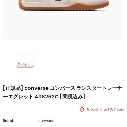
[正規品] converse コンバース ランスタートレーナ
ーエグレット A08262C [関税込み]
8
sold in last
18
hours
Brand:
converse