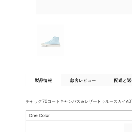
製品情報
顧客レビュー
配送と返
チャック70コートキャンバス＆レザートゥルースカイA07
One Color