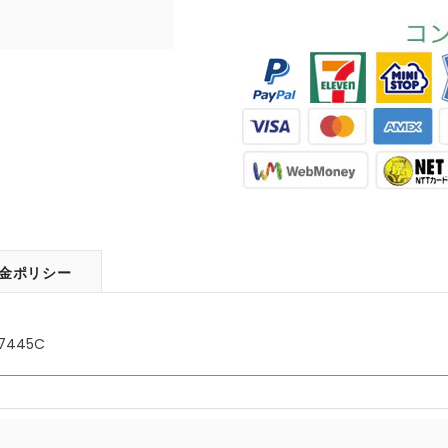
金ポリシー
445C