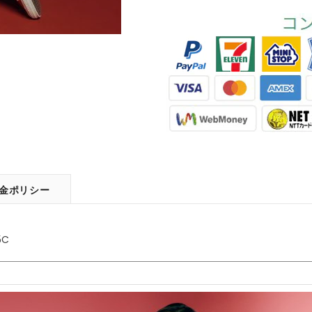
金ポリシー
5C