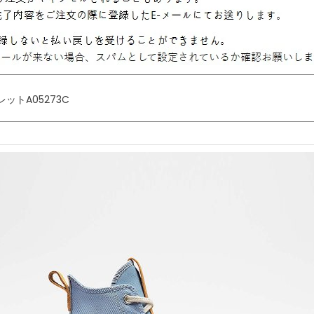
トA05273C