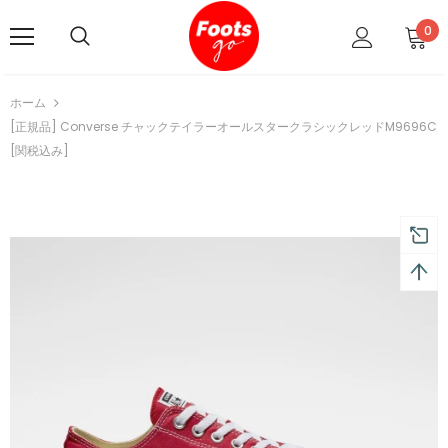
0
ホーム
[正規品] Converse チャックテイラーオールスタークラシックレッドM9696C
[関税込み]