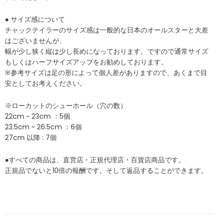
● サイズ感について
チャックテイラーのサイズ感は一般的な日本のオールスターと大差
はございませんが、
幅が少し狭く縦は少し長めになっております。ですので通常サイズ
もしくはハーフサイズアップをお勧めしております。
※参考サイズは足の形によって個人差がありますので、あくまで目
安としてお考えください。
※ローカットのシューホール（穴の数）
22cm ~ 23cm ：5個
23.5cm ~ 26.5cm ：6個
27cm 以降 : 7個
●すべての商品は、直営店・正規代理店・百貨店商品です。
正規品でないと10倍の報酬です。そして返品することができます。