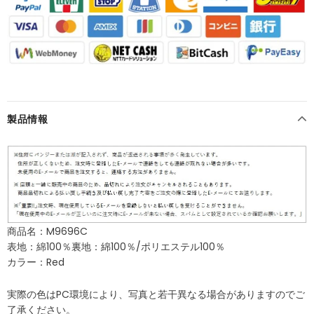
製品情報
商品名：M9696C
表地：綿100％裏地：綿100％/ポリエステル100％
カラー：Red
実際の色はPC環境により、写真と若干異なる場合がありますのでご
了承ください。