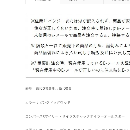
表地：綿100％裏地：綿100％
カラー：ピンクドッグウッド
コンバースXマイリー・サイラスチャックテイラーオールスター