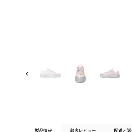
製品情報
顧客レビュー
配送と返