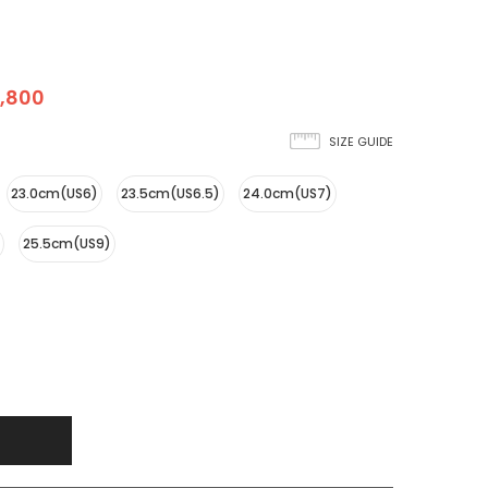
,800
SIZE GUIDE
23.0cm(US6)
23.5cm(US6.5)
24.0cm(US7)
25.5cm(US9)