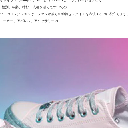
イラス（Miley Cyrus）とコンバースがコラボレーションして
。性別、年齢、嗜好、人種を越えてすべての
ッチのコレクションは、ファンが彼らの独特なスタイルを表現するのに役立ちます
ニーカー、アパレル、アクセサリーの