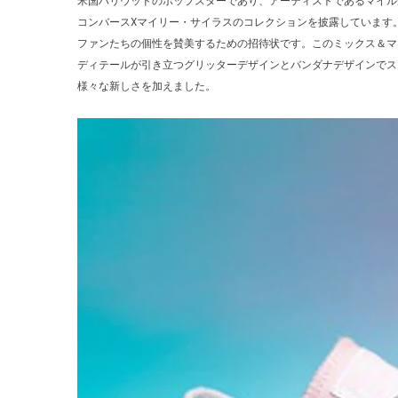
米国ハリウッドのポップスターであり、アーティストであるマイルがサ
コンバースXマイリー・サイラスのコレクションを披露しています
ファンたちの個性を賛美するための招待状です。このミックス＆マ
ディテールが引き立つグリッターデザインとバンダナデザインでス
様々な新しさを加えました。