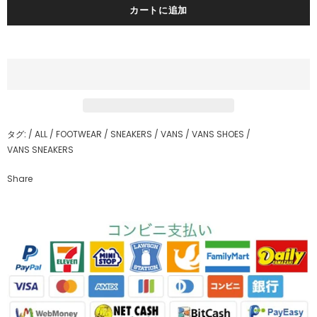
タグ:
/
ALL
/
FOOTWEAR
/
SNEAKERS
/
VANS
/
VANS SHOES
/
VANS SNEAKERS
Share