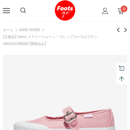
0
ホーム
VANS SHOES
[正規品] Vans メアリージェーン - プレップコーラルブラシ
VN000CRRD3X [関税込み]