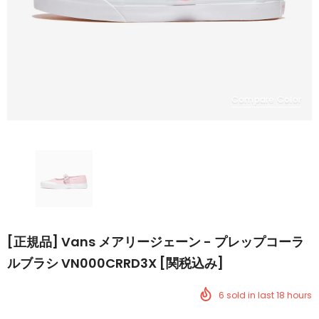
Compare Color
[正規品] Vans メアリージェーン - プレップコーラ
ルブラシ VN000CRRD3X [関税込み]
6
sold in last
18
hours