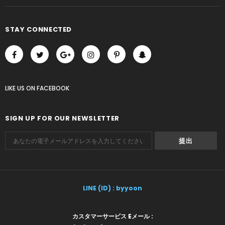
STAY CONNECTED
LIKE US
ON
FACEBOOK
SIGN UP FOR OUR NEWSLETTER
LINE (ID) : byyoon
カスタマーサービス Eメール :