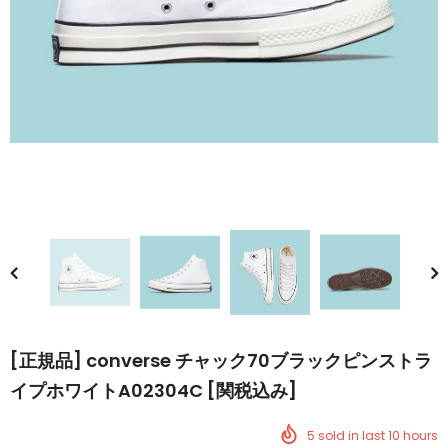
[正規品] converse チャック70ブラックピンストラ
イプホワイトA02304C [関税込み]
5
sold in last
10
hours