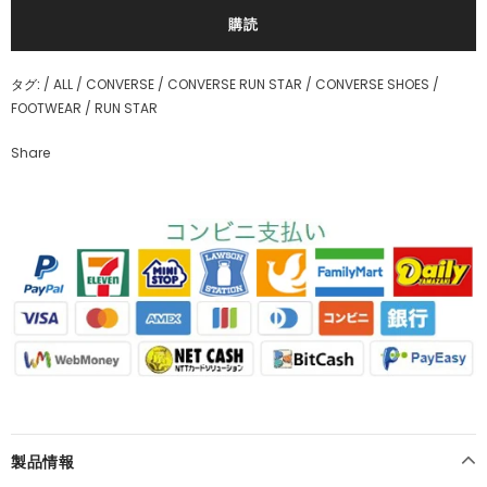
タグ:
/
ALL
/
CONVERSE
/
CONVERSE RUN STAR
/
CONVERSE SHOES
/
FOOTWEAR
/
RUN STAR
Share
製品情報