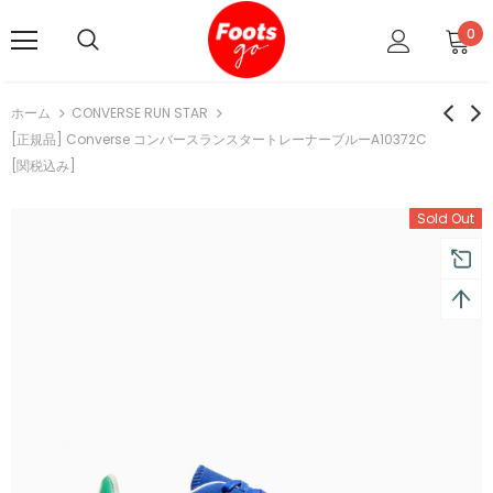
0
ホーム
CONVERSE RUN STAR
[正規品] Converse コンバースランスタートレーナーブルーA10372C
[関税込み]
Sold Out