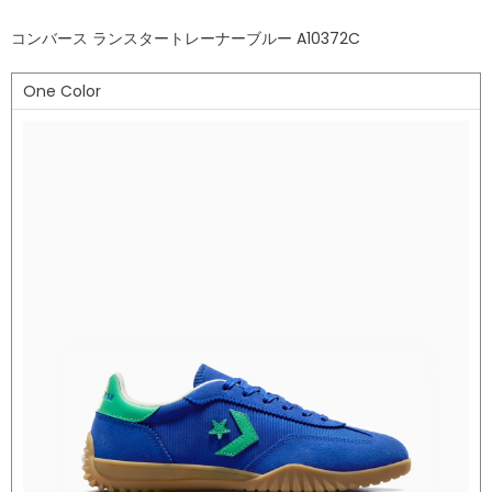
コンバース ランスタートレーナーブルー A10372C
One Color