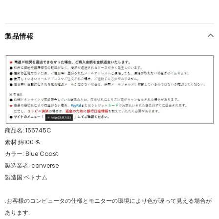
製品情報
商品名: 155745C
素材:綿100 %
カラー: Blue Coast
製造業者: converse
製造国:ベトナム
.お客様のコンピュータの仕様とモニターの環境により色が違って見える場合が
あります.