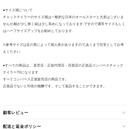
●サイズ感について
チャックテイラーのサイズ感は一般的な日本のオールスターと大差はございま
せんが,幅が少し狭く縦は少し長めになっております.ですので通常サイズもしく
はハーフサイズアップをお勧めしております.
※参考サイズは足の形によって個人差がありますので,あくまで目安としてお考
えください.
●すべての商品は、 直営店・正規代理店・百貨店の正規品コンバースチャック
テイラー70になります.
すべてコンバース正規販売店の商品です。
正規品でないと10倍の報酬です。そして返品することができます。
顧客レビュー
配送と返金ポリシー