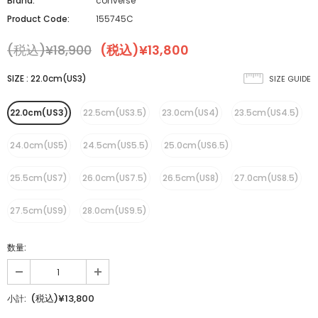
Brand:
converse
Product Code:
155745C
(税込)¥18,900
(税込)¥13,800
SIZE
:
22.0cm(US3)
SIZE GUIDE
22.0cm(US3)
22.5cm(US3.5)
23.0cm(US4)
23.5cm(US4.5)
24.0cm(US5)
24.5cm(US5.5)
25.0cm(US6.5)
25.5cm(US7)
26.0cm(US7.5)
26.5cm(US8)
27.0cm(US8.5)
27.5cm(US9)
28.0cm(US9.5)
数量:
(税込)¥13,800
小計: