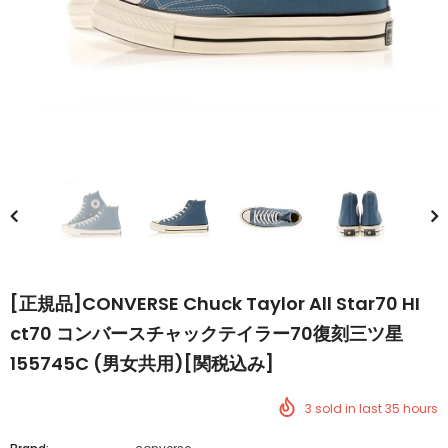
[正規品]CONVERSE Chuck Taylor All Star70 HI
ct70 コンバースチャックテイラー70復刻三ツ星
155745C (男女共用)[関税込み]
3
sold in last
35
hours