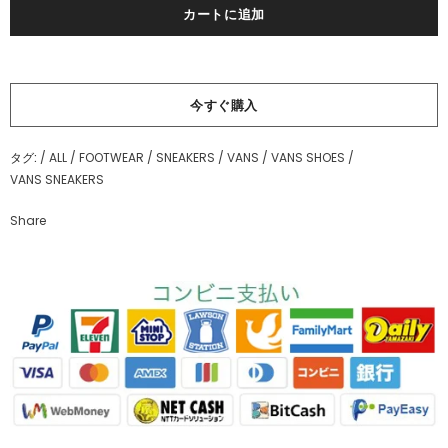
今すぐ購入
タグ:
/
ALL
/
FOOTWEAR
/
SNEAKERS
/
VANS
/
VANS SHOES
/
VANS SNEAKERS
Share