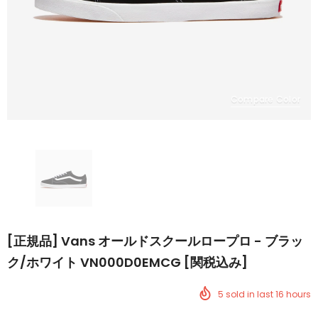
Compare Color
[正規品] Vans オールドスクールロープロ - ブラッ
ク/ホワイト VN000D0EMCG [関税込み]
5
sold in last
16
hours