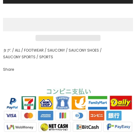
タグ:
/
ALL
/
FOOTWEAR
/
SAUCONY
/
SAUCONY SHOES
/
SAUCONY SPORTS
/
SPORTS
Share