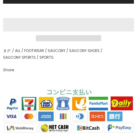
タグ:
/
ALL
/
FOOTWEAR
/
SAUCONY
/
SAUCONY SHOES
/
SAUCONY SPORTS
/
SPORTS
Share