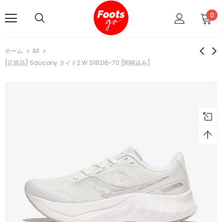
0
ホーム
All
[正規品] Saucony タイド2 W S18216-70 [関税込み]